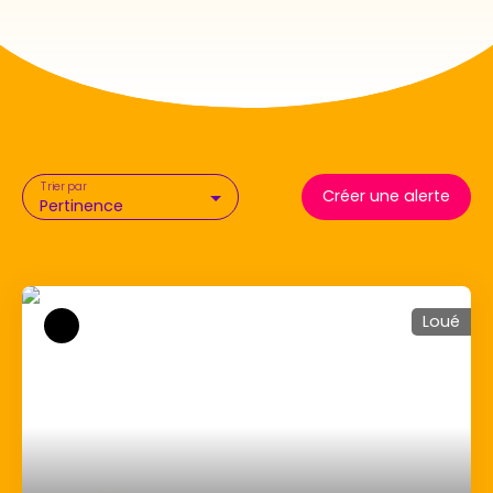
Trier par
Créer une alerte
Pertinence
Loué