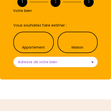
1
2
3
Votre bien
Vous souhaitez faire estimer :
Appartement
Maison
Adresse de votre bien