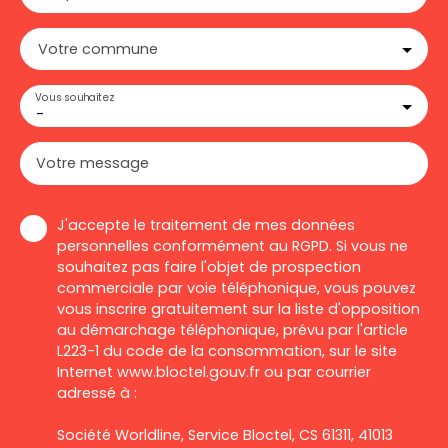
Votre commune
Vous souhaitez
-
Votre message
J'accepte le traitement de mes données
personnelles conformément au RGPD. Si vous ne
souhaitez pas faire l'objet de prospection
commerciale par voie téléphonique, vous pouvez
vous inscrire gratuitement sur la liste d'opposition
au démarchage téléphonique, prévu par l'article
L223-1 du code de la consommation, sur le site
Internet www.bloctel.gouv.fr ou par courrier
adressé à :
Société Worldline, Service Bloctel, CS 61311, 41013