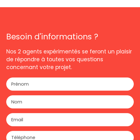
Besoin d'informations ?
Nos 2 agents expérimentés se feront un plaisir
de répondre à toutes vos questions
concernant votre projet.
Prénom
Nom
Email
Téléphone