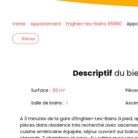
Vente
Appartement
Enghien-les-Bains 95880
Appa
Retour
Descriptif
du bi
Surface
:
62
m²
Pièce
Salle de bains
:
1
Asce
A 3 minutes de la gare d'Enghien-Les-Bains à pied,
pièces dans résidence très recherché avec ascense
cuisine américaine équipée, séjour ouvrant sur balcon