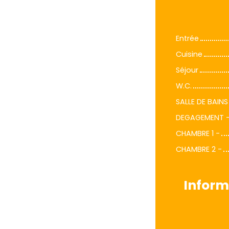
Entrée
Cuisine
Séjour
W.C.
SALLE DE BAINS
DEGAGEMENT 
CHAMBRE 1 -
CHAMBRE 2 -
Inform