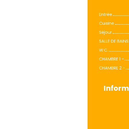
Entrée
Cuisine
Séjour
SALLE DE BAINS
W.C.
CHAMBRE 1 -
CHAMBRE 2 -
Inform