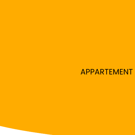
APPARTEMENT R