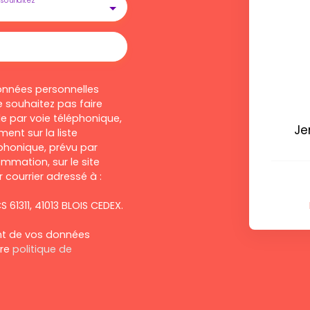
souhaitez
onnées personnelles
 souhaitez pas faire
e par voie téléphonique,
Je
ent sur la liste
honique, prévu par
ommation, sur le site
 courrier adressé à :
S 61311, 41013 BLOIS CEDEX.
ent de vos données
tre
politique de