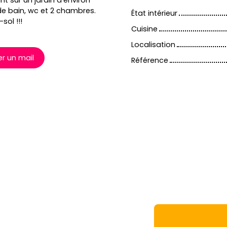
 sur un jardin d'environ
de bain, wc et 2 chambres.
État intérieur
sol !!!
Cuisine
Localisation
r un mail
Référence