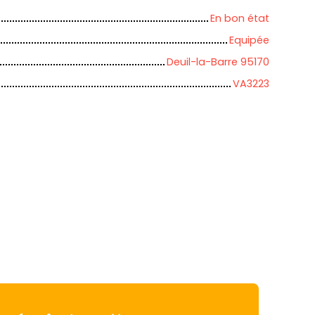
En bon état
Equipée
Deuil-la-Barre 95170
VA3223