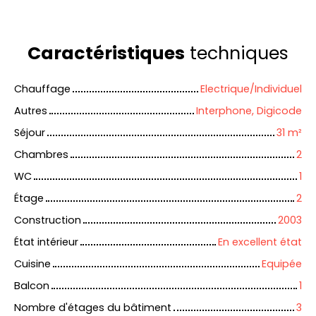
Caractéristiques
techniques
Chauffage
Electrique/Individuel
Autres
Interphone, Digicode
Séjour
31
m²
Chambres
2
WC
1
Étage
2
Construction
2003
État intérieur
En excellent état
Cuisine
Equipée
Balcon
1
Nombre d'étages du bâtiment
3