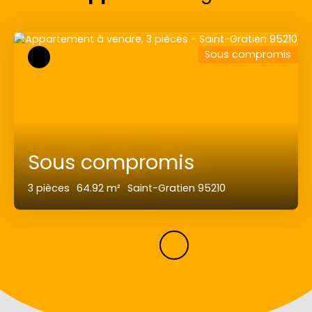
Sous compromis
Sous compromis
3
pièces
64.92
m²
Saint-Gratien 95210