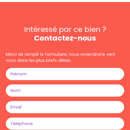
Intéressé par ce bien ?
Contactez-nous
Merci de remplir le formulaire, nous reviendrons vers
vous dans les plus brefs délais.
Prénom
Nom
Email
Téléphone