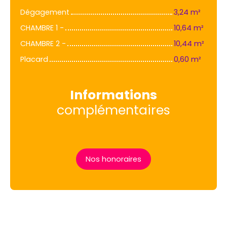
Dégagement
3,24 m²
CHAMBRE 1 -
10,64 m²
CHAMBRE 2 -
10,44 m²
Placard
0,60 m²
Informations
complémentaires
Nos honoraires