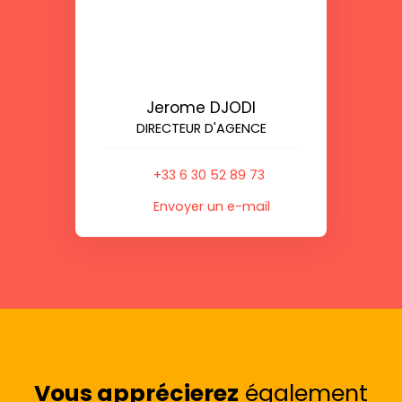
Jerome DJODI
DIRECTEUR D'AGENCE
+33 6 30 52 89 73
Envoyer un e-mail
Vous apprécierez
également