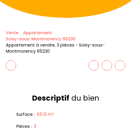
Vente
Appartement
Soisy-sous-Montmorency 95230
Appartement à vendre, 3 pièces - Soisy-sous-
Montmorency 95230
Descriptif
du bien
Surface
:
65.13
m²
Pièces
:
3