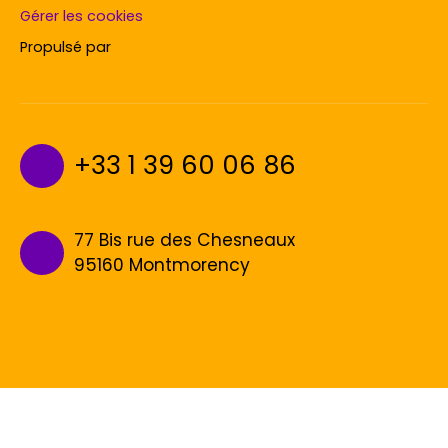
Gérer les cookies
Propulsé par
+33 1 39 60 06 86
77 Bis rue des Chesneaux
95160 Montmorency