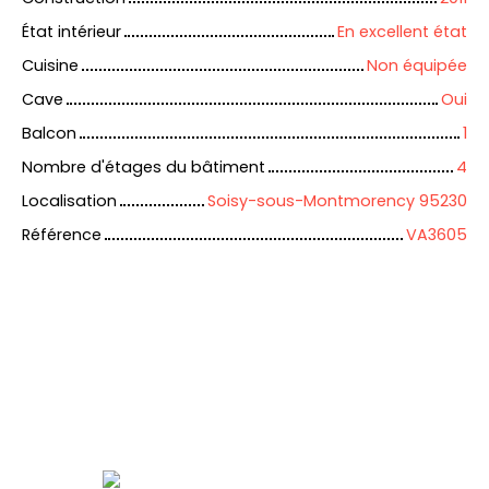
État intérieur
En excellent état
Cuisine
Non équipée
Cave
Oui
Balcon
1
Nombre d'étages du bâtiment
4
Localisation
Soisy-sous-Montmorency 95230
Référence
VA3605