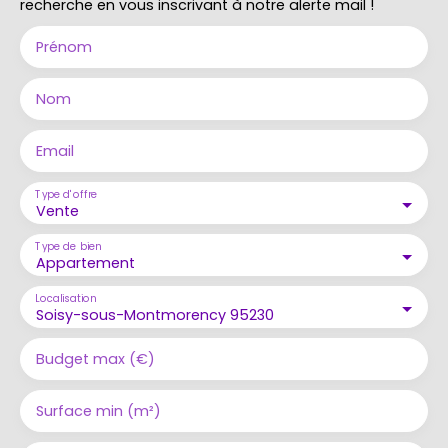
recherche en vous inscrivant à notre alerte mail !
Prénom
Nom
Email
Type d'offre
Vente
Type de bien
Appartement
Localisation
Soisy-sous-Montmorency 95230
Budget max (€)
Surface min (m²)