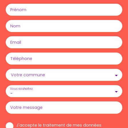
Prénom
Nom
Email
Téléphone
Votre commune
Vous souhaitez
-
Votre message
J'accepte le traitement de mes données