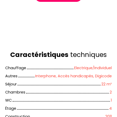
Caractéristiques
techniques
Chauffage
Electrique/Individuel
Autres
Interphone, Accès handicapés, Digicode
Séjour
22
m²
Chambres
2
WC
1
Étage
4
Construction
2011