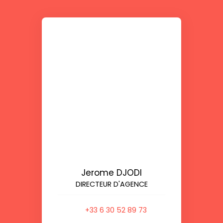
Jerome DJODI
DIRECTEUR D'AGENCE
+33 6 30 52 89 73