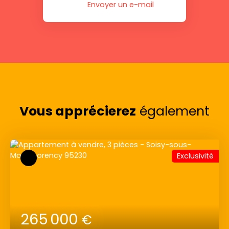
Envoyer un e-mail
Vous apprécierez
également
Exclusivité
265 000
€