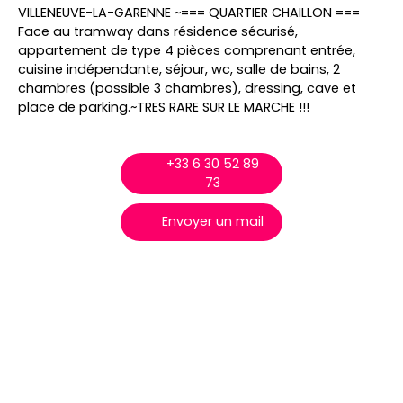
VILLENEUVE-LA-GARENNE ~=== QUARTIER CHAILLON ===
Face au tramway dans résidence sécurisé,
appartement de type 4 pièces comprenant entrée,
cuisine indépendante, séjour, wc, salle de bains, 2
chambres (possible 3 chambres), dressing, cave et
place de parking.~TRES RARE SUR LE MARCHE !!!
+33 6 30 52 89
73
Envoyer un mail