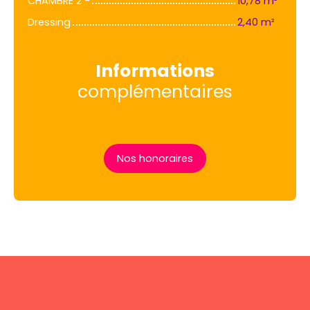
CHAMBRE 2 -
10,78 m²
Dressing
2,40 m²
Informations
complémentaires
Nos honoraires