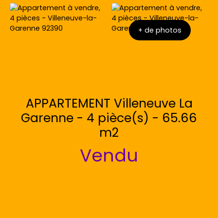
+ de photos
APPARTEMENT Villeneuve La
Garenne - 4 pièce(s) - 65.66
m2
Vendu