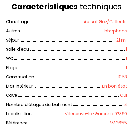
Caractéristiques
techniques
Chauffage
Au sol, Gaz/Collectif
Autres
Interphone
Séjour
21
m²
Salle d'eau
1
WC
1
Étage
1
Construction
1958
État intérieur
En bon état
Cave
Oui
Nombre d'étages du bâtiment
4
Localisation
Villeneuve-la-Garenne 92390
Référence
VA3655