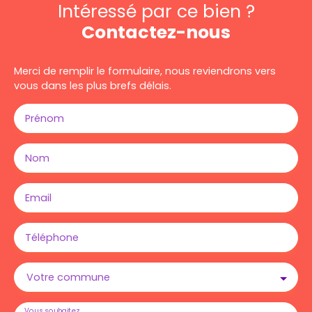
Intéressé par ce bien ?
Contactez-nous
Merci de remplir le formulaire, nous reviendrons vers
vous dans les plus brefs délais.
Prénom
Nom
Email
Téléphone
Votre commune
Vous souhaitez