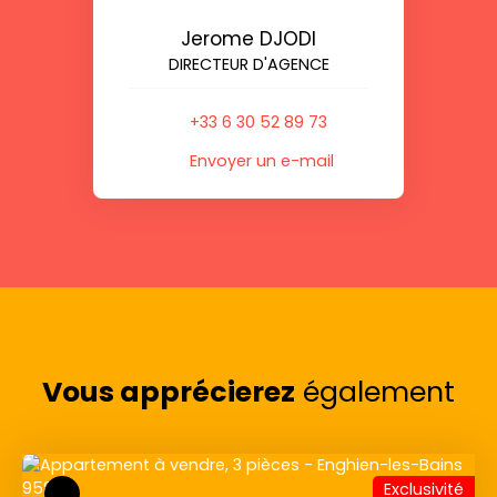
Jerome DJODI
DIRECTEUR D'AGENCE
+33 6 30 52 89 73
Envoyer un e-mail
Vous apprécierez
également
Exclusivité