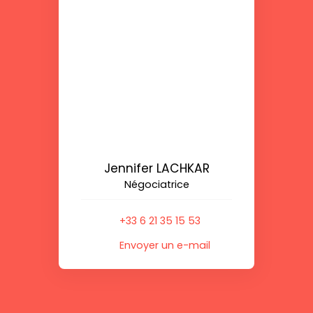
Jennifer LACHKAR
Négociatrice
+33 6 21 35 15 53
Envoyer un e-mail