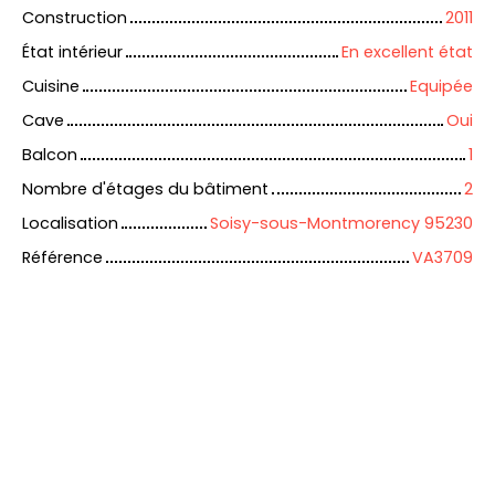
Construction
2011
État intérieur
En excellent état
Cuisine
Equipée
Cave
Oui
Balcon
1
Nombre d'étages du bâtiment
2
Localisation
Soisy-sous-Montmorency 95230
Référence
VA3709