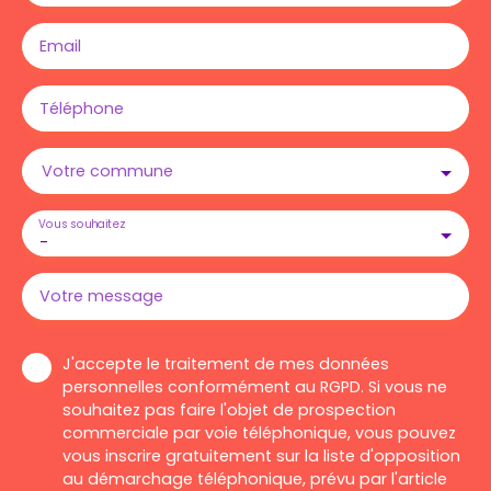
Email
Téléphone
Votre commune
Vous souhaitez
-
Votre message
J'accepte le traitement de mes données
personnelles conformément au RGPD. Si vous ne
souhaitez pas faire l'objet de prospection
commerciale par voie téléphonique, vous pouvez
vous inscrire gratuitement sur la liste d'opposition
au démarchage téléphonique, prévu par l'article