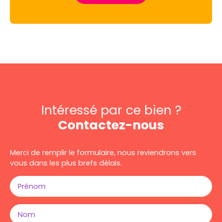
Intéressé par ce bien ?
Contactez-nous
Merci de remplir le formulaire, nous reviendrons vers
vous dans les plus brefs délais.
Prénom
Nom