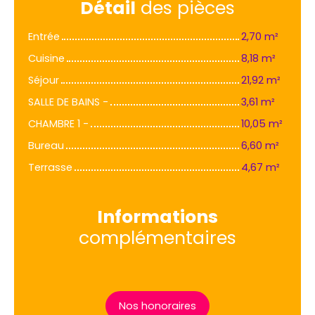
Détail
des pièces
Entrée
2,70 m²
Cuisine
8,18 m²
Séjour
21,92 m²
SALLE DE BAINS -
3,61 m²
CHAMBRE 1 -
10,05 m²
Bureau
6,60 m²
Terrasse
4,67 m²
Informations
complémentaires
Nos honoraires