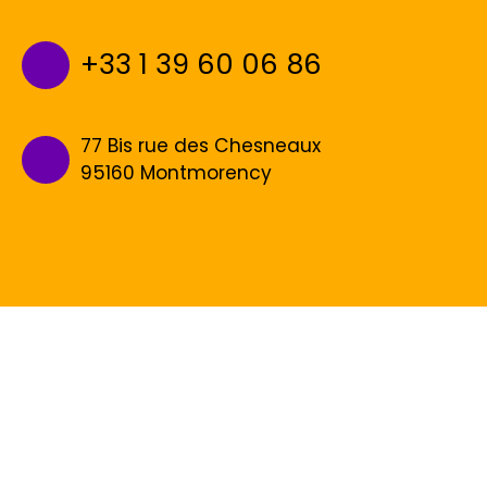
+33 1 39 60 06 86
77 Bis rue des Chesneaux
95160 Montmorency