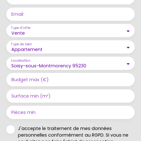
Email
Type d'offre
Vente
Type de bien
Appartement
Localisation
Soisy-sous-Montmorency 95230
Budget max (€)
Surface min (m²)
Pièces min
J'accepte le traitement de mes données
personnelles conformément au RGPD. Si vous ne