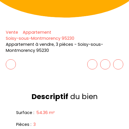
Vente
Appartement
Soisy-sous-Montmorency 95230
Appartement à vendre, 3 pièces - Soisy-sous-
Montmorency 95230
Descriptif
du bien
Surface
:
54.36
m²
Pièces
:
3