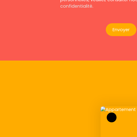
confidentialité
.
Envoyer
Exclusivité