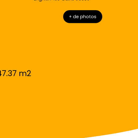
+ de photos
47.37 m2