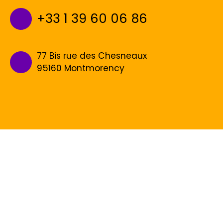
+33 1 39 60 06 86
77 Bis rue des Chesneaux
95160 Montmorency