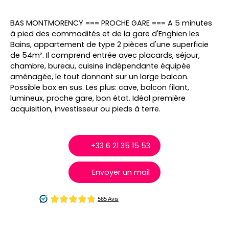
BAS MONTMORENCY === PROCHE GARE === A 5 minutes
à pied des commodités et de la gare d'Enghien les
Bains, appartement de type 2 pièces d'une superficie
de 54m². Il comprend entrée avec placards, séjour,
chambre, bureau, cuisine indépendante équipée
aménagée, le tout donnant sur un large balcon.
Possible box en sus. Les plus: cave, balcon filant,
lumineux, proche gare, bon état. Idéal première
acquisition, investisseur ou pieds à terre.
+33 6 21 35 15 53
Envoyer un mail