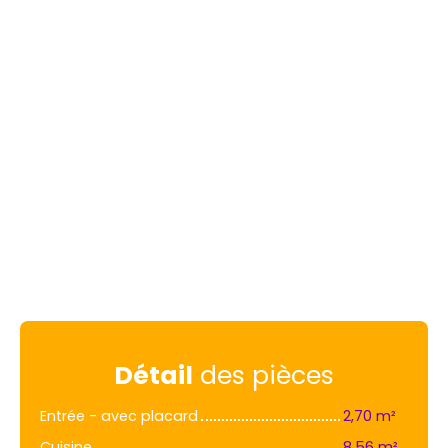
Détail
des pièces
Entrée - avec placard
2,70 m²
Cuisine
8,56 m²