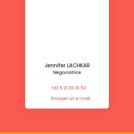
Jennifer LACHKAR
Négociatrice
+33 6 21 35 15 53
Envoyer un e-mail