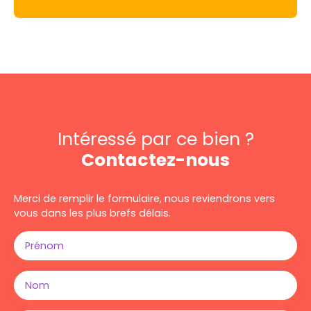
Intéressé par ce bien ?
Contactez-nous
Merci de remplir le formulaire, nous reviendrons vers
vous dans les plus brefs délais.
Prénom
Nom