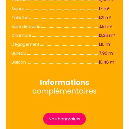
Séjour
17 m²
Toilettes
1,21 m²
Salle de bains
3,81 m²
Chambre
12,36 m²
Dégagement
1,10 m²
Bureau
7,90 m²
Balcon
10,46 m²
Informations
complémentaires
Nos honoraires