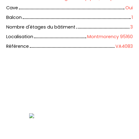
Cave
Oui
Balcon
1
Nombre d'étages du bâtiment
3
Localisation
Montmorency 95160
Référence
VA4083