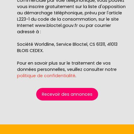
commerciale par voie téléphonique, vous pouvez
vous inscrire gratuitement sur la liste d'opposition
au démarchage téléphonique, prévu par l'article
L223-1 du code de la consommation, sur le site
Internet www.bloctel.gouv.fr ou par courrier
adressé à :
Société Worldline, Service Bloctel, CS 61311, 41013
BLOIS CEDEX.
Pour en savoir plus sur le traitement de vos
données personnelles, veuillez consulter notre
politique de confidentialité
.
Recevoir des annonces