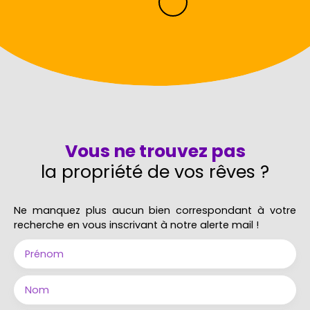
Vous ne trouvez pas
la propriété de vos rêves ?
Ne manquez plus aucun bien correspondant à votre
recherche en vous inscrivant à notre alerte mail !
Prénom
Nom