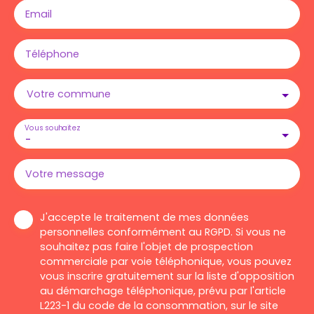
Email
Téléphone
Votre commune
Vous souhaitez
-
Votre message
J'accepte le traitement de mes données
personnelles conformément au RGPD. Si vous ne
souhaitez pas faire l'objet de prospection
commerciale par voie téléphonique, vous pouvez
vous inscrire gratuitement sur la liste d'opposition
au démarchage téléphonique, prévu par l'article
L223-1 du code de la consommation, sur le site