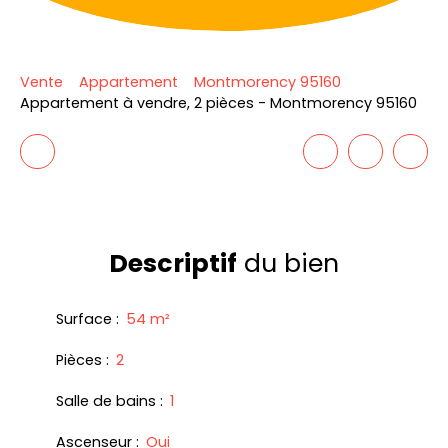
Vente
Appartement
Montmorency 95160
Appartement à vendre, 2 pièces - Montmorency 95160
Descriptif
du bien
Surface
:
54
m²
Pièces
:
2
Salle de bains
:
1
Ascenseur
:
Oui