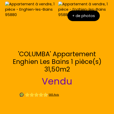
+ de photos
'COLUMBA' Appartement
Enghien Les Bains 1 pièce(s)
31,50m2
Vendu