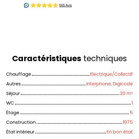
Caractéristiques
techniques
Chauffage
Electrique/Collectif
Autres
Interphone, Digicode
Séjour
20
m²
WC
1
Étage
5
Construction
1975
État intérieur
En bon état