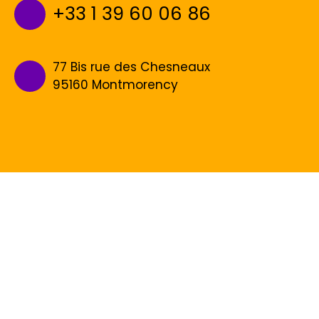
+33 1 39 60 06 86
77 Bis rue des Chesneaux
95160 Montmorency