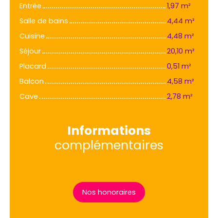
Entrée
1,97 m²
Salle de bains
4,44 m²
Cuisine
4,48 m²
Séjour
20,10 m²
Placard
0,51 m²
Balcon
4,58 m²
Cave
2,78 m²
Informations
complémentaires
Nos honoraires