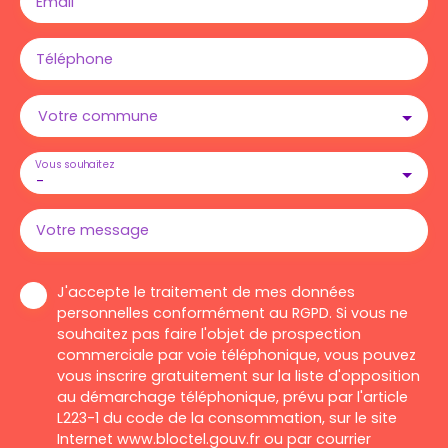
Email
Téléphone
Votre commune
Vous souhaitez
-
Votre message
J'accepte le traitement de mes données
personnelles conformément au RGPD. Si vous ne
souhaitez pas faire l'objet de prospection
commerciale par voie téléphonique, vous pouvez
vous inscrire gratuitement sur la liste d'opposition
au démarchage téléphonique, prévu par l'article
L223-1 du code de la consommation, sur le site
Internet www.bloctel.gouv.fr ou par courrier