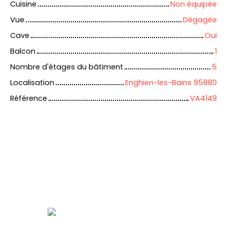
Cuisine
Non équipée
Vue
Dégagée
Cave
Oui
Balcon
1
Nombre d'étages du bâtiment
5
Localisation
Enghien-les-Bains 95880
Référence
VA4149