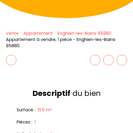
Vente
Appartement
Enghien-les-Bains 95880
Appartement à vendre, 1 pièce - Enghien-les-Bains
95880
Descriptif
du bien
Surface
:
31.5
m²
Pièces
:
1