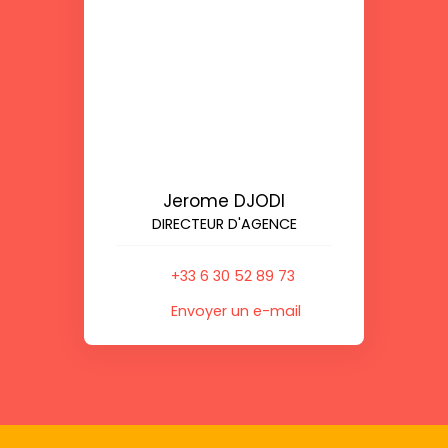
Jerome DJODI
DIRECTEUR D'AGENCE
+33 6 30 52 89 73
Envoyer un e-mail