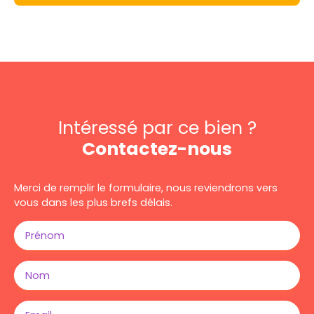
Intéressé par ce bien ?
Contactez-nous
Merci de remplir le formulaire, nous reviendrons vers
vous dans les plus brefs délais.
Prénom
Nom