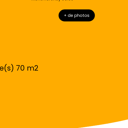
+ de photos
e(s) 70 m2