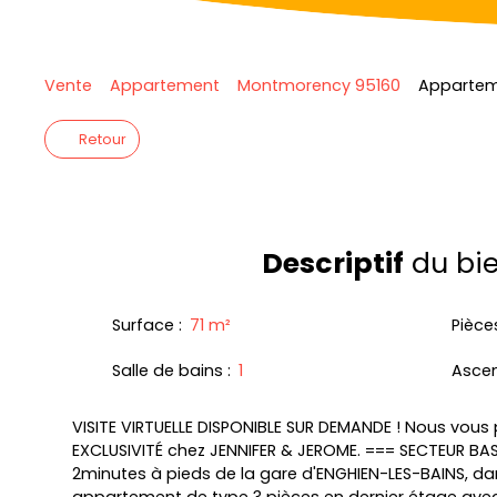
Vente
Appartement
Montmorency 95160
Appartem
Retour
Descriptif
du bi
Surface
:
71
m²
Pièce
Salle de bains
:
1
Asce
VISITE VIRTUELLE DISPONIBLE SUR DEMANDE ! Nous vous
EXCLUSIVITÉ chez JENNIFER & JEROME. === SECTEUR 
2minutes à pieds de la gare d'ENGHIEN-LES-BAINS, da