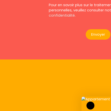
Pour en savoir plus sur le traitem
personnelles, veuillez consulter no
confidentialité
.
Envoyer