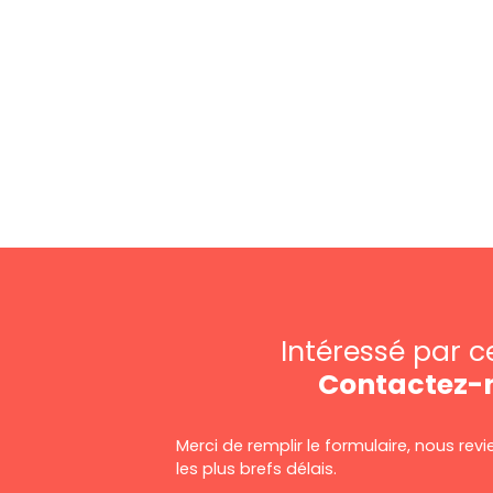
Intéressé par c
Contactez-
Merci de remplir le formulaire, nous re
les plus brefs délais.