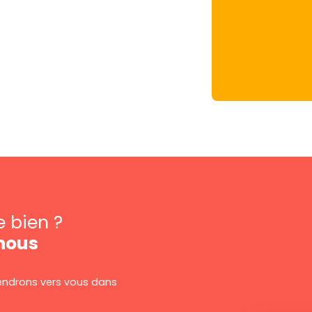
e bien ?
nous
viendrons vers vous dans