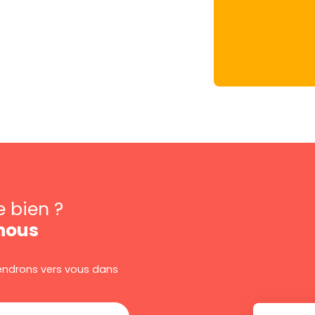
e bien ?
nous
viendrons vers vous dans