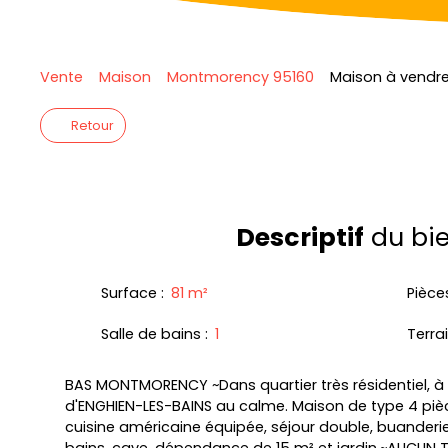
Vente
Maison
Montmorency 95160
Maison à vendre
Retour
Descriptif
du bi
Surface
:
81
m²
Pièce
Salle de bains
:
1
Terra
BAS MONTMORENCY ~Dans quartier très résidentiel, à
d'ENGHIEN-LES-BAINS au calme. Maison de type 4 pi
cuisine américaine équipée, séjour double, buanderie