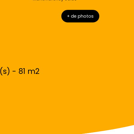
+ de photos
s) - 81 m2