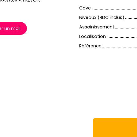
 TRAVAUX A PREVOIR
Cave
Niveaux (RDC inclus)
Assainissement
r un mail
Localisation
Référence