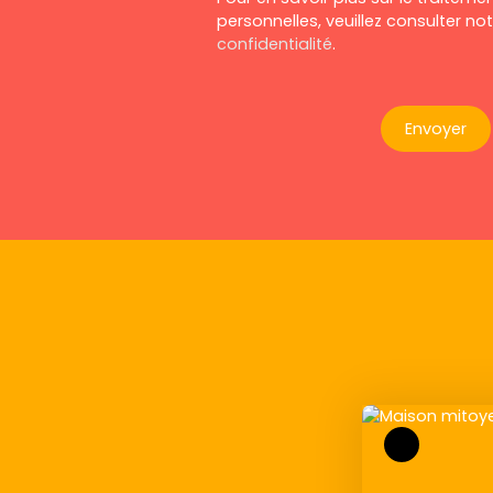
personnelles, veuillez consulter no
confidentialité
.
Envoyer
Exclusivité