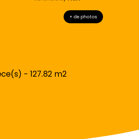
+ de photos
ce(s) - 127.82 m2