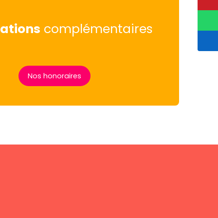
ations
complémentaires
Nos honoraires