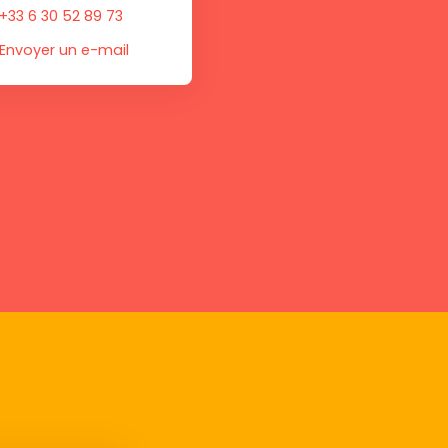
+33 6 30 52 89 73
Envoyer un e-mail