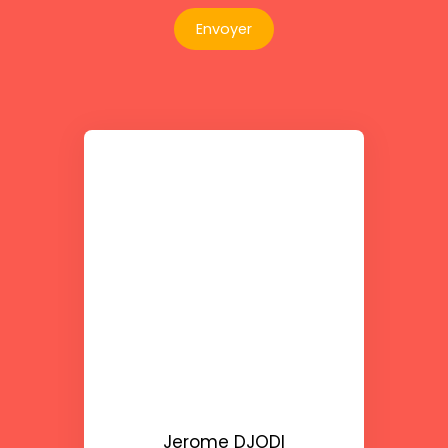
Envoyer
Jerome DJODI