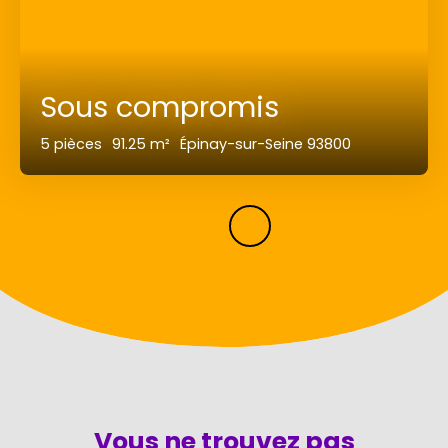
Sous compromis
5
pièces
91.25
m²
Épinay-sur-Seine 93800
Vous ne trouvez pas