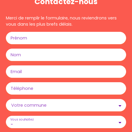
Contactez-nous
Merci de remplir le formulaire, nous reviendrons vers
vous dans les plus brefs délais.
Prénom
Nom
Email
Téléphone
Votre commune
Vous souhaitez
-