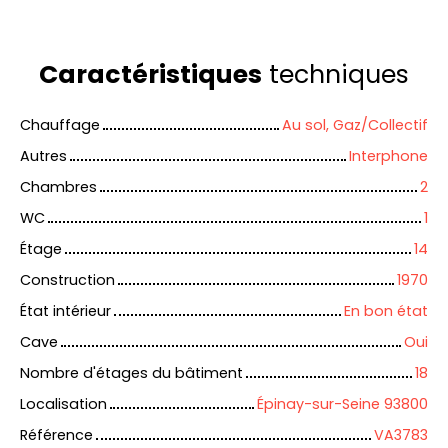
Caractéristiques
techniques
Chauffage
Au sol, Gaz/Collectif
Autres
Interphone
Chambres
2
WC
1
Étage
14
Construction
1970
État intérieur
En bon état
Cave
Oui
Nombre d'étages du bâtiment
18
Localisation
Épinay-sur-Seine 93800
Référence
VA3783