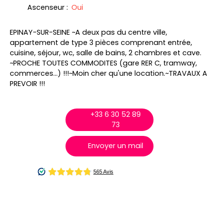
Ascenseur
:
Oui
EPINAY-SUR-SEINE ~A deux pas du centre ville,
appartement de type 3 pièces comprenant entrée,
cuisine, séjour, wc, salle de bains, 2 chambres et cave.
~PROCHE TOUTES COMMODITES (gare RER C, tramway,
commerces...) !!!~Moin cher qu'une location.~TRAVAUX A
PREVOIR !!!
+33 6 30 52 89
73
Envoyer un mail