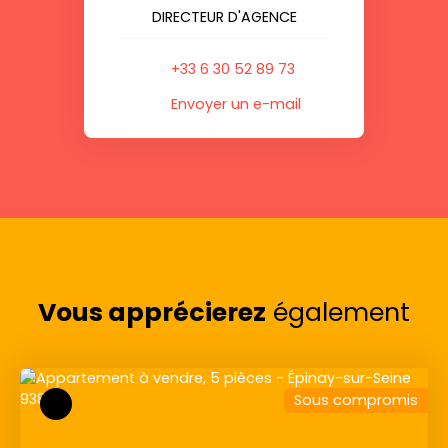
DIRECTEUR D'AGENCE
+33 6 30 52 89 73
Envoyer un e-mail
Vous apprécierez
également
Sous compromis