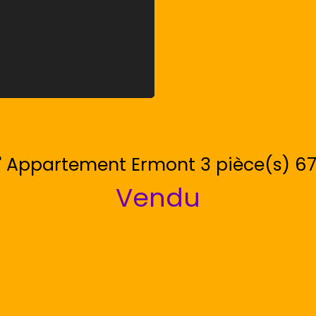
M' Appartement Ermont 3 pièce(s) 6
Vendu