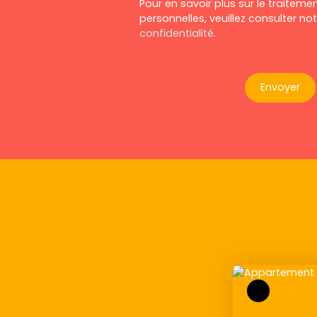
Pour en savoir plus sur le traitem
personnelles, veuillez consulter no
confidentialité
.
Envoyer
Exclusivité