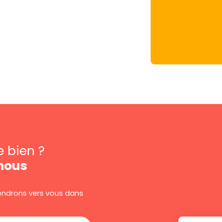
e bien ?
nous
viendrons vers vous dans