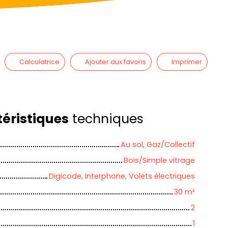
Calculatrice
Ajouter aux favoris
Imprimer
éristiques
techniques
Au sol, Gaz/Collectif
Bois/Simple vitrage
Digicode, Interphone, Volets électriques
30
m²
2
1