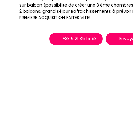
sur balcon (possibilité de créer une 3 ème chambres)
2 balcons, grand séjour Rafraichissements à prévoir
PREMIERE ACQUISITION FAITES VITE!
+33 6 21 35 15 53
Envoye