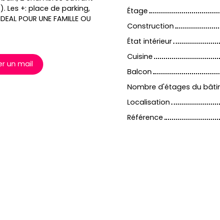
. Les +: place de parking,
Étage
 IDEAL POUR UNE FAMILLE OU
Construction
État intérieur
Cuisine
r un mail
Balcon
Nombre d'étages du bât
Localisation
Référence