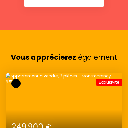
Vous apprécierez
également
Exclusivité
249 900
€