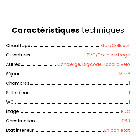
Caractéristiques
techniques
Chauffage
Gaz/Collectif
Ouvertures
PVC/Double vitrage
Autres
Concierge, Digicode, Local à vélo
Séjour
13
m²
Chambres
1
Salle d'eau
1
WC
1
Étage
RDC
Construction
1968
État intérieur
En bon état