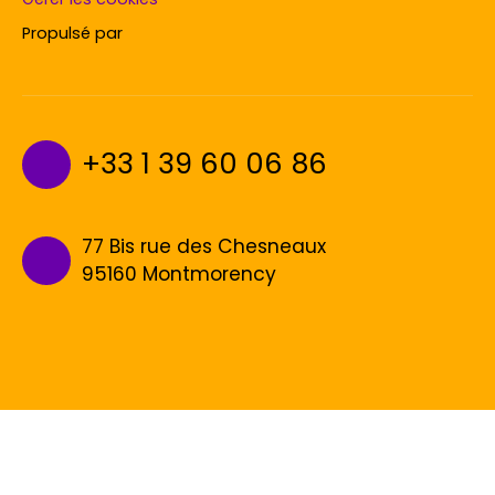
Propulsé par
+33 1 39 60 06 86
77 Bis rue des Chesneaux
95160 Montmorency