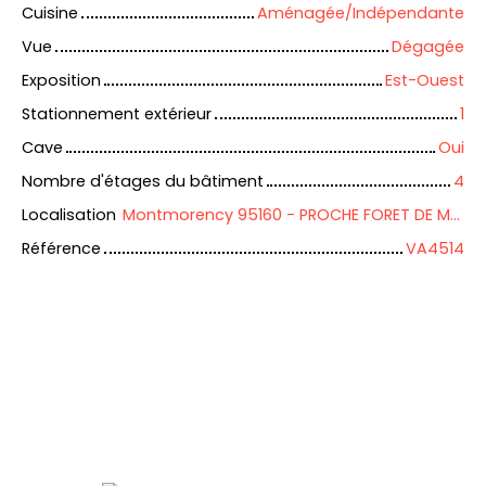
Cuisine
Aménagée/Indépendante
Vue
Dégagée
Exposition
Est-Ouest
Stationnement extérieur
1
Cave
Oui
Nombre d'étages du bâtiment
4
Localisation
Montmorency 95160 - PROCHE FORET DE MONTMORENCY
Référence
VA4514