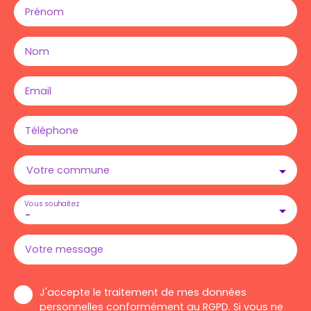
Prénom
Nom
Email
Téléphone
Votre commune
Vous souhaitez
-
Votre message
J'accepte le traitement de mes données
personnelles conformément au RGPD. Si vous ne