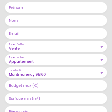
Prénom
Nom
Email
Type d'offre
Vente
Type de bien
Appartement
Localisation
Montmorency 95160
Budget max (€)
Surface min (m²)
Pièces min