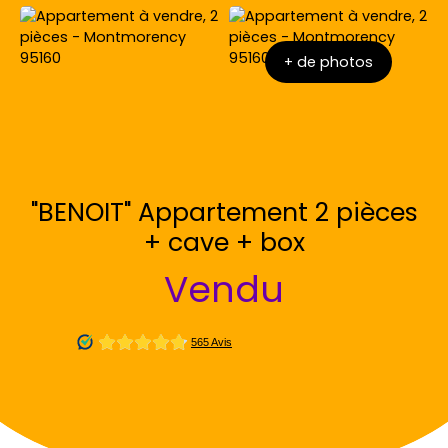
+ de photos
"BENOIT" Appartement 2 pièces
+ cave + box
Vendu