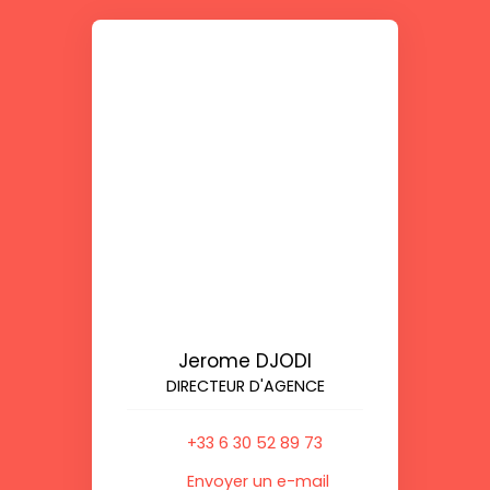
Jerome DJODI
DIRECTEUR D'AGENCE
+33 6 30 52 89 73
Envoyer un e-mail