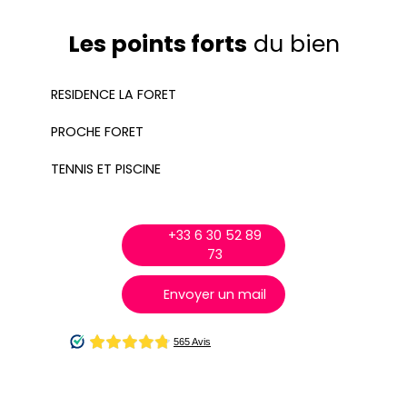
Les points forts
du bien
RESIDENCE LA FORET
PROCHE FORET
TENNIS ET PISCINE
+33 6 30 52 89
73
Envoyer un mail