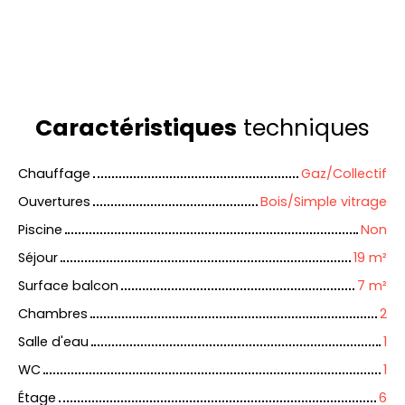
Caractéristiques
techniques
Chauffage
Gaz/Collectif
Ouvertures
Bois/Simple vitrage
Piscine
Non
Séjour
19
m²
Surface balcon
7
m²
Chambres
2
Salle d'eau
1
WC
1
Étage
6