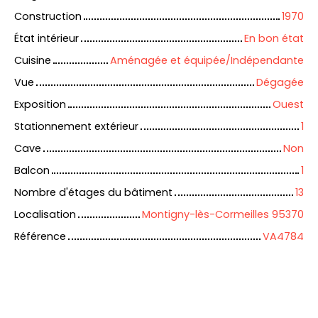
Construction
1970
État intérieur
En bon état
Cuisine
Aménagée et équipée/Indépendante
Vue
Dégagée
Exposition
Ouest
Stationnement extérieur
1
Cave
Non
Balcon
1
Nombre d'étages du bâtiment
13
Localisation
Montigny-lès-Cormeilles 95370
Référence
VA4784