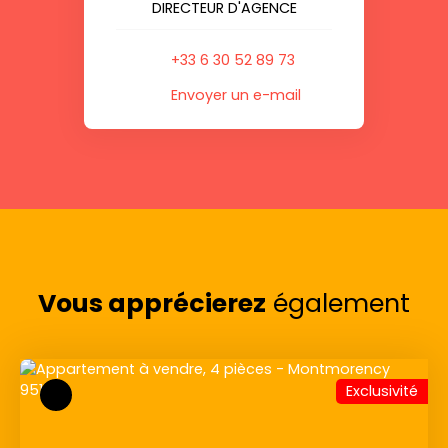
DIRECTEUR D'AGENCE
+33 6 30 52 89 73
Envoyer un e-mail
Vous apprécierez
également
Exclusivité