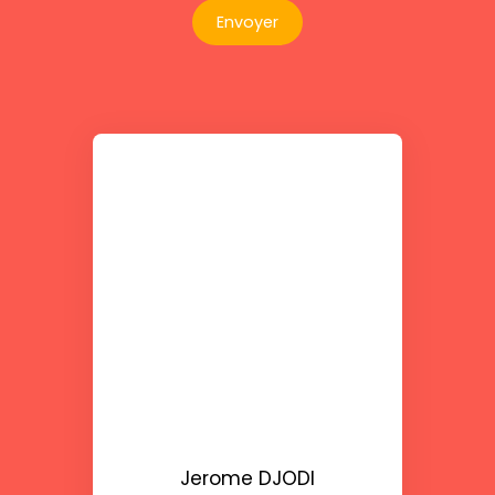
Envoyer
Jerome DJODI