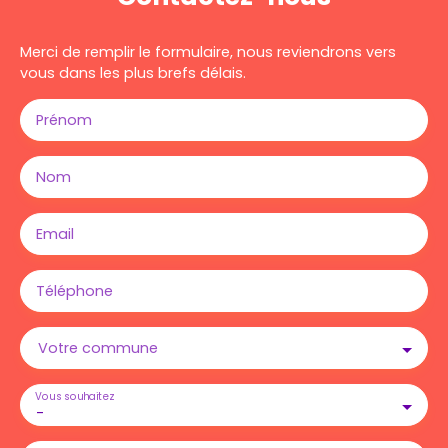
Merci de remplir le formulaire, nous reviendrons vers
vous dans les plus brefs délais.
Prénom
Nom
Email
Téléphone
Votre commune
Vous souhaitez
-