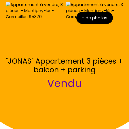
+ de photos
"JONAS" Appartement 3 pièces +
balcon + parking
Vendu