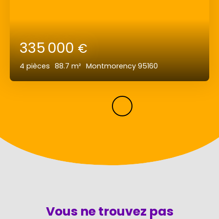
335 000
€
4
pièces
88.7
m²
Montmorency 95160
Vous ne trouvez pas