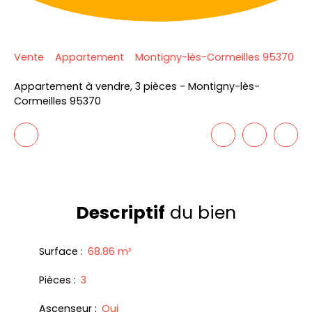
Vente
Appartement
Montigny-lès-Cormeilles 95370
Appartement à vendre, 3 pièces - Montigny-lès-
Cormeilles 95370
Descriptif
du bien
Surface
:
68.86
m²
Pièces
:
3
Ascenseur
:
Oui