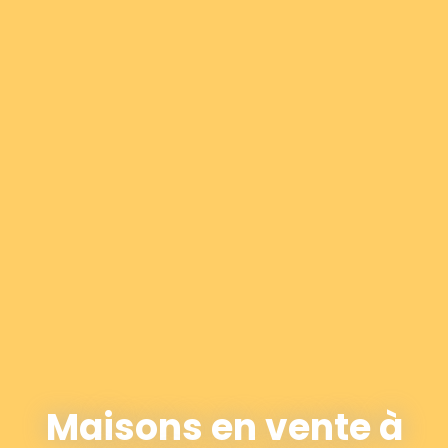
Maisons en vente à