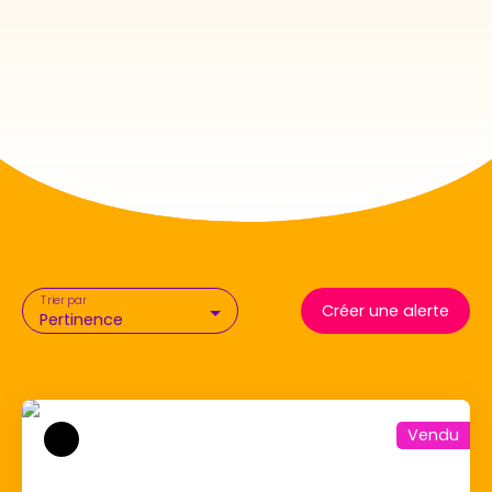
Trier par
Créer une alerte
Pertinence
Vendu