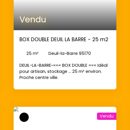
Vendu
BOX DOUBLE DEUIL LA BARRE - 25 m2
25
m²
Deuil-la-Barre 95170
DEUIL-LA-BARRE~=== BOX DOUBLE === Idéal
pour artisan, stockage ... 25 m² environ.
Proche centre ville.
Vendu