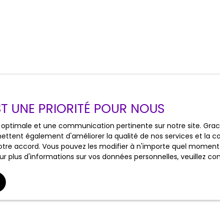
EST UNE PRIORITÉ POUR NOUS
ce optimale et une communication pertinente sur notre site. Gr
ettent également d'améliorer la qualité de nos services et la con
tre accord. Vous pouvez les modifier à n'importe quel moment via
r plus d'informations sur vos données personnelles, veuillez co