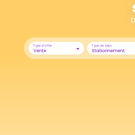
D
Type d'offre
Type de bien
Vente
Stationnement