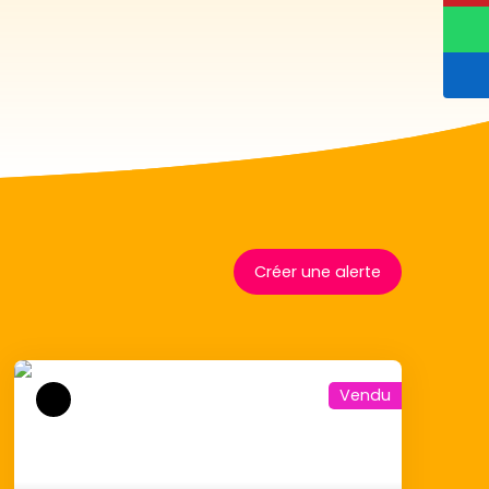
Créer une alerte
Vendu