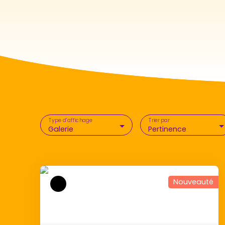
Type d'affichage
Trier par
Galerie
Pertinence
Nouveauté