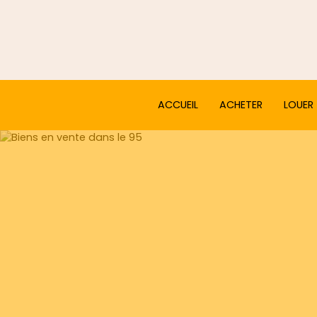
ACCUEIL
ACHETER
LOUER