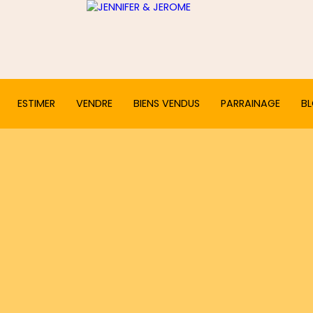
ESTIMER
VENDRE
BIENS VENDUS
PARRAINAGE
B