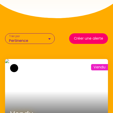
Trier par
Créer une alerte
Pertinence
Vendu