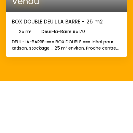
Vendu
BOX DOUBLE DEUIL LA BARRE - 25 m2
25
m²
Deuil-la-Barre 95170
DEUIL-LA-BARRE~=== BOX DOUBLE === Idéal pour
artisan, stockage ... 25 m² environ. Proche centre
ville.