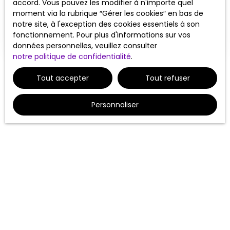
accord. Vous pouvez les modifier à n'importe quel
Adresse de votre bien
moment via la rubrique ″Gérer les cookies″ en bas de
notre site, à l'exception des cookies essentiels à son
Estimer mon bien
fonctionnement. Pour plus d'informations sur vos
données personnelles, veuillez consulter
notre politique de confidentialité
.
Tout accepter
Tout refuser
Personnaliser