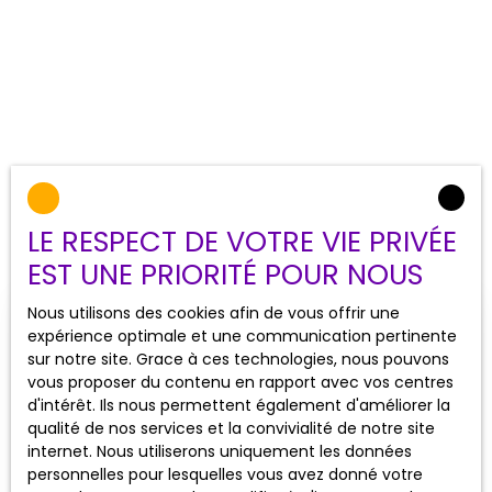
LE RESPECT DE VOTRE VIE PRIVÉE
EST UNE PRIORITÉ POUR NOUS
Nous utilisons des cookies afin de vous offrir une
Estimez sans frais
votre bien
expérience optimale et une communication pertinente
sur notre site. Grace à ces technologies, nous pouvons
Bénéficiez d'une estimation offerte et fiable de
vous proposer du contenu en rapport avec vos centres
votre bien immobilier, réalisée par des
d'intérêt. Ils nous permettent également d'améliorer la
professionnels.
qualité de nos services et la convivialité de notre site
internet. Nous utiliserons uniquement les données
personnelles pour lesquelles vous avez donné votre