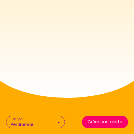
Trier par
Créer une alerte
Pertinence