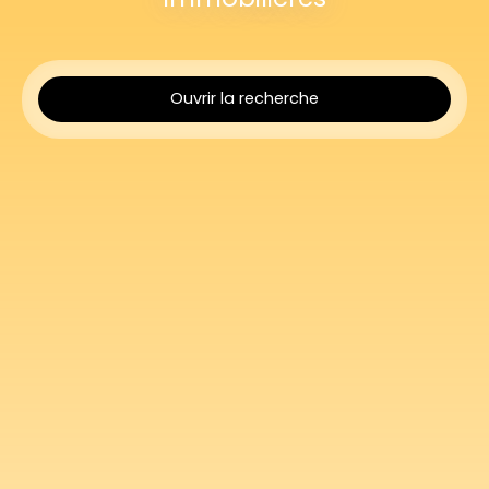
Ouvrir la recherche
Type d'offre
Vente
Type de bien
Terrain
Localisation
Soisy-sous-Montmorency (95230)
Budget max (€)
Surface min (m²)
Rechercher